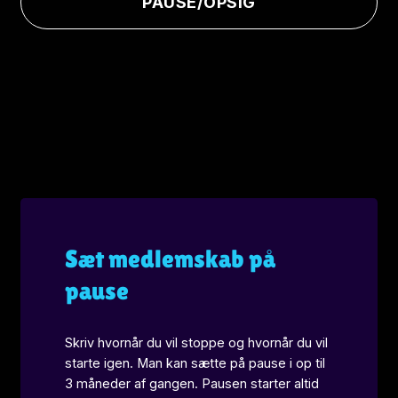
PAUSE/OPSIG
Sæt medlemskab på
pause​
Skriv hvornår du vil stoppe og hvornår du vil
starte igen. Man kan sætte på pause i op til
3 måneder af gangen. Pausen starter altid