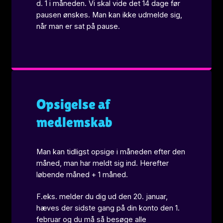
d. 1 i måneden. Vi skal vide det 14 dage før
pausen ønskes. Man kan ikke udmelde sig,
når man er sat på pause.
Opsigelse af
medlemskab
Man kan tidligst opsige i måneden efter den
måned, man har meldt sig ind. Herefter
løbende måned + 1 måned.
F.eks. melder du dig ud den 20. januar,
hæves der sidste gang på din konto den 1.
februar og du må så besøge alle