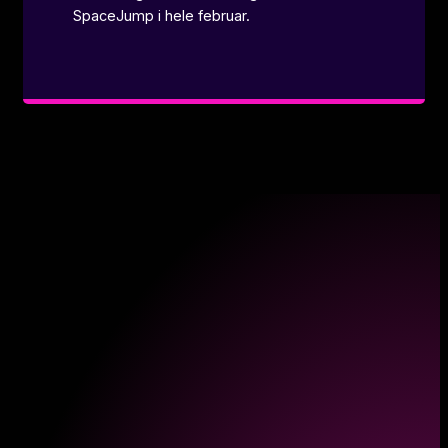
SpaceJump i hele februar.​