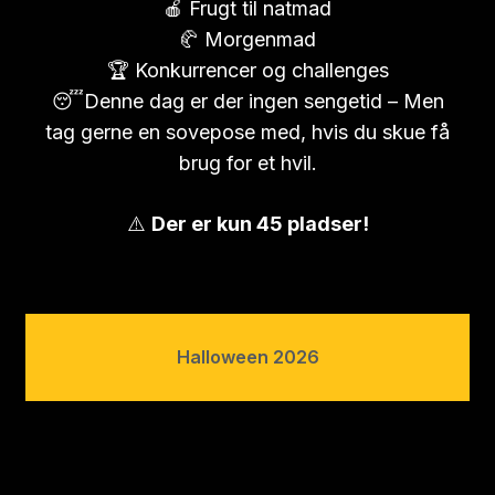
🍎 Frugt til natmad
🥐 Morgenmad
🏆 Konkurrencer og challenges
😴Denne dag er der ingen sengetid – Men
tag gerne en sovepose med, hvis du skue få
brug for et hvil.
⚠️
Der er kun 45 pladser!
Halloween 2026