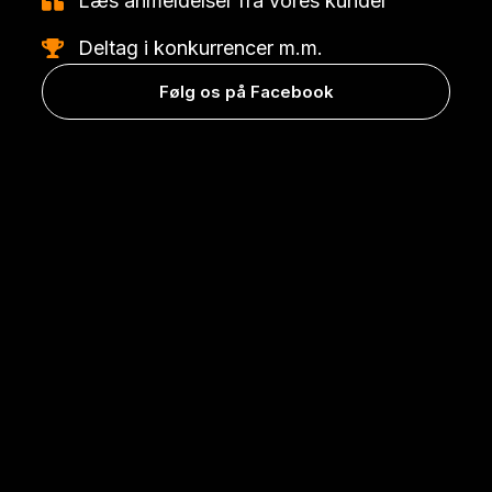
Læs anmeldelser fra vores kunder
Deltag i konkurrencer m.m.
Følg os på Facebook