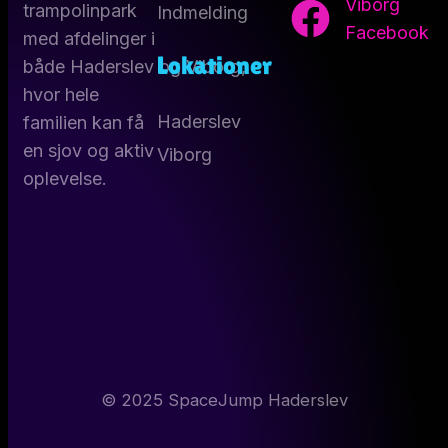
Viborg
trampolinpark
Indmelding
Facebook
med afdelinger i
Lokationer
både Haderslev og Viborg,
hvor hele
Haderslev
familien kan få
en sjov og aktiv
Viborg
oplevelse.
© 2025 SpaceJump Haderslev