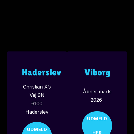
Haderslev
Viborg
Christian X’s
Åbner marts
Vej 9N
2026
6100
Haderslev
UDMELD
UDMELD
HER